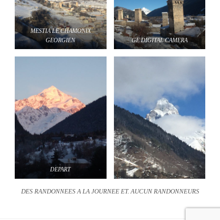
MESTIA LE CHAMONIX
GEORGIEN
GE DIGITAL CAMERA
DEPART
DES RANDONNEES A LA JOURNEE ET. AUCUN RANDONNEURS